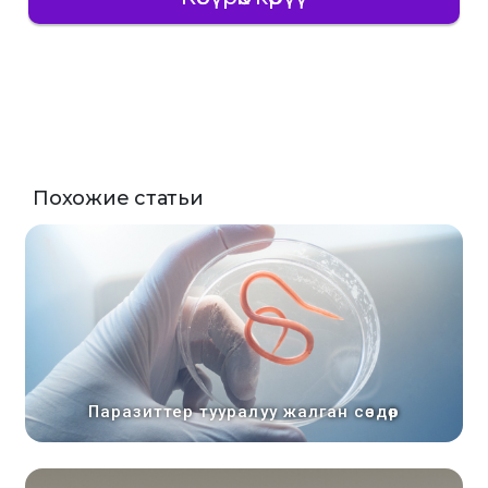
Похожие статьи
Паразиттер тууралуу жалган сөздөр