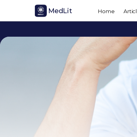
MedLit
Home
Artic