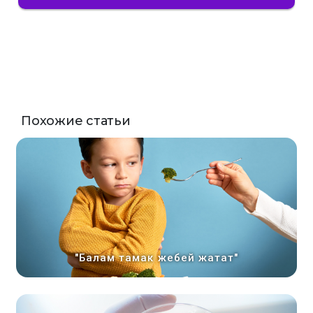
Похожие статьи
"Балам тамак жебей жатат"