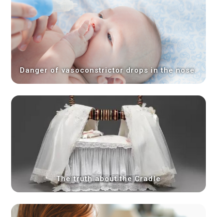
Danger of vasoconstrictor drops in the nose.
The truth about the Cradle