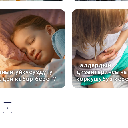
Балдардын
анын уйкусуздугу
дизентериясына
еден кабар берет?
коркушубуз кер
›