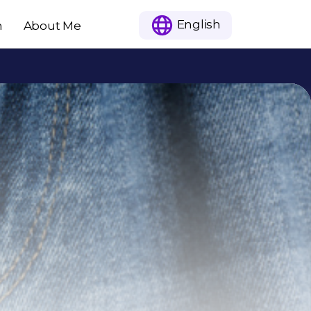
English
n
About Me