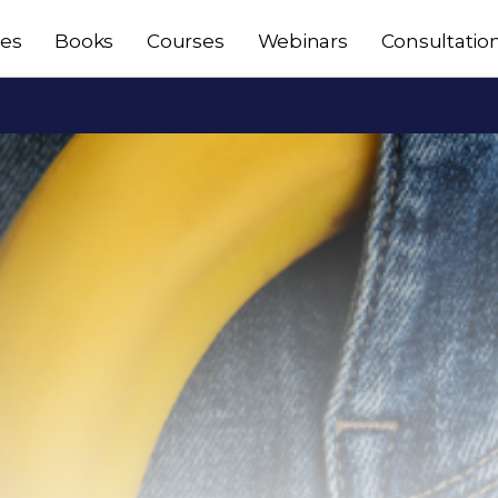
les
Books
Courses
Webinars
Consultatio