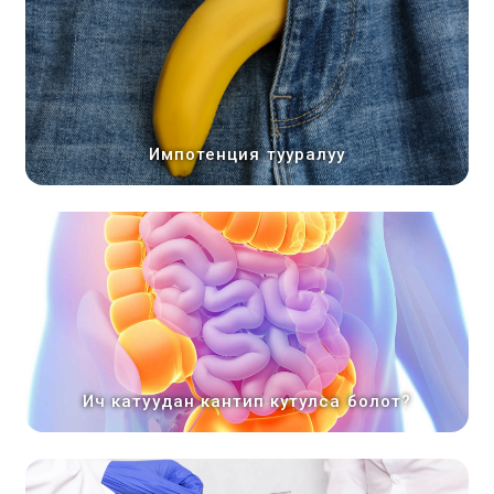
Импотенция тууралуу
Ич катуудан кантип кутулса болот?