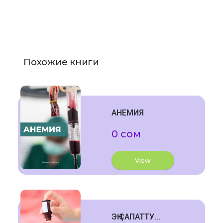
Похожие книги
АНЕМИЯ
0 сом
View
ЭҢ САПАТТУ...