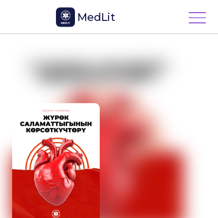
MedLit