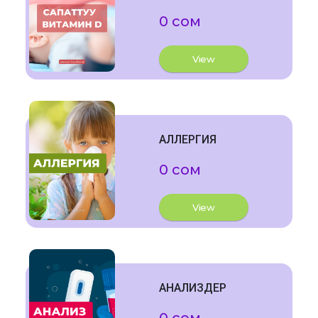
0 сом
View
АЛЛЕРГИЯ
0 сом
View
АНАЛИЗДЕР