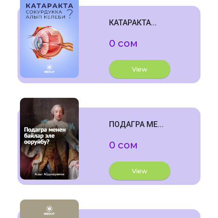
КАТАРАКТА...
0 сом
View
ПОДАГРА МЕ...
0 сом
View