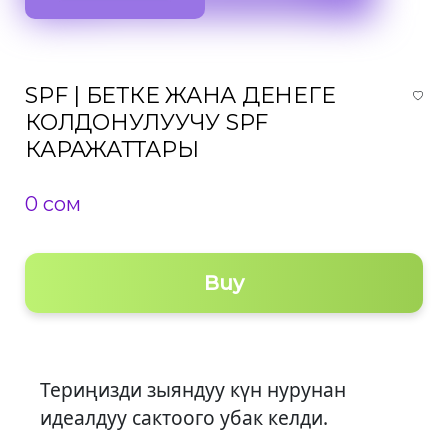
SPF | БЕТКЕ ЖАНА ДЕНЕГЕ
КОЛДОНУЛУУЧУ SPF
КАРАЖАТТАРЫ
0 сом
Buy
Териңизди зыяндуу күн нурунан
идеалдуу сактоого убак келди.