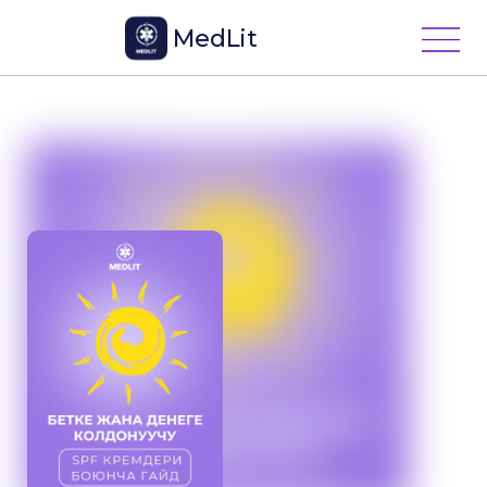
MedLit