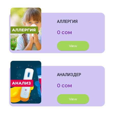
АЛЛЕРГИЯ
0 сом
View
АНАЛИЗДЕР
0 сом
View