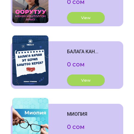
0 сом
View
БАЛАГА КАН...
0 сом
View
МИОПИЯ
0 сом