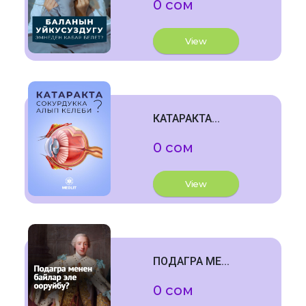
0 сом
View
КАТАРАКТА...
0 сом
View
ПОДАГРА МЕ...
0 сом