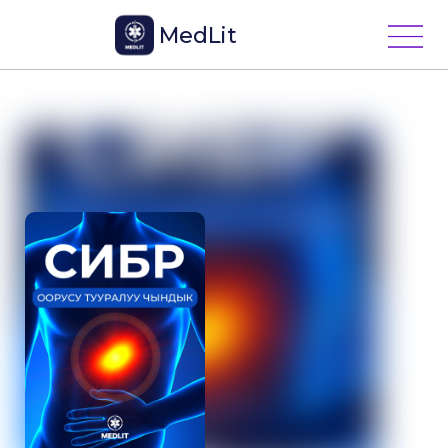
MedLit