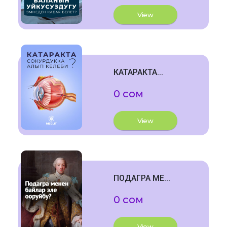
View
КАТАРАКТА...
0 сом
View
ПОДАГРА МЕ...
0 сом
View