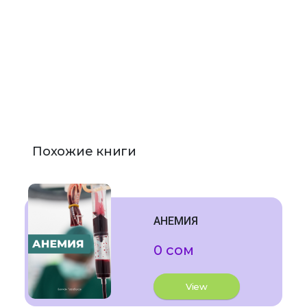
Похожие книги
АНЕМИЯ
0 сом
View