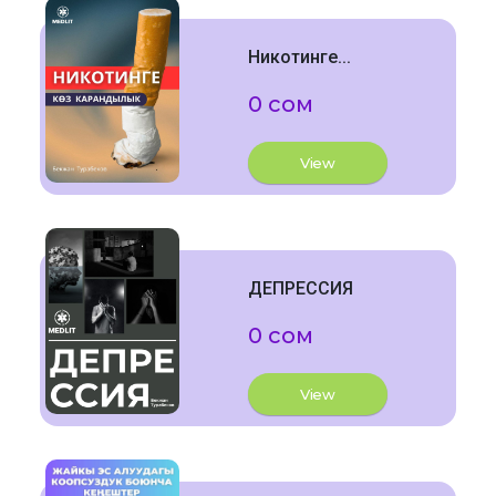
Никотинге...
0 сом
View
ДЕПРЕССИЯ
0 сом
View