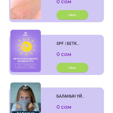
0 сом
View
SPF | БЕТК...
0 сом
View
БАЛАНЫН УЙ...
0 сом