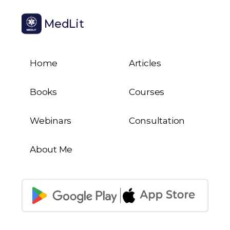
MedLit
Home
Articles
Books
Courses
Webinars
Consultation
About Me