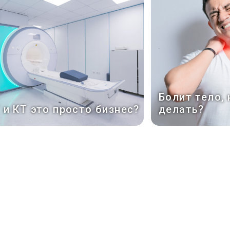
Болит тело, 
 и КТ это просто бизнес?
делать?