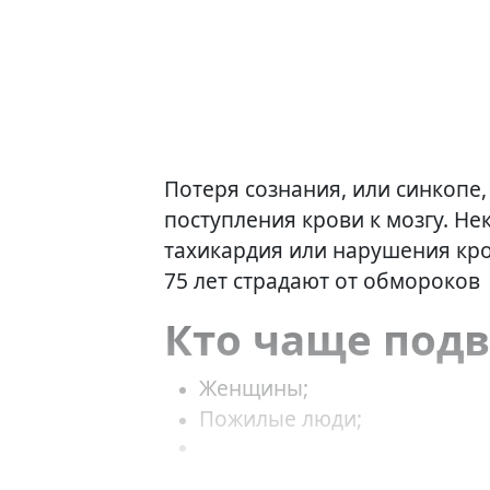
Потеря сознания, или синкопе
поступления крови к мозгу. Н
тахикардия или нарушения кр
75 лет страдают от обмороко
Кто чаще подв
Женщины;
Пожилые люди;