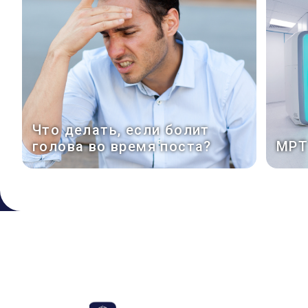
Что делать, если болит
голова во время поста?
МРТ