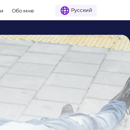
Русский
ии
Обо мне