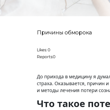
Причины обморока
Likes: 0
Reports:0
До прихода в медицину я думал
страха. Оказывается, причин 
и методы лечения потери созн
Что такое пот