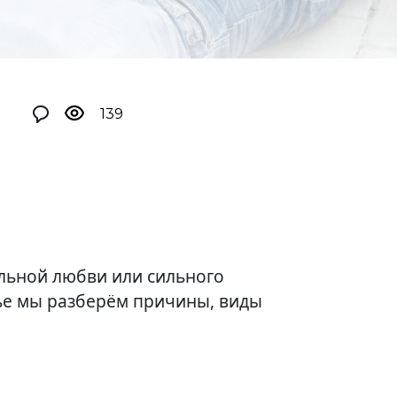
139
ильной любви или сильного
тье мы разберём причины, виды