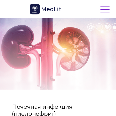
MedLit
Почечная инфекция
(пиелонефрит)