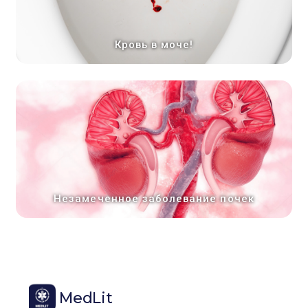
Кровь в моче!
Незамеченное заболевание почек
MedLit