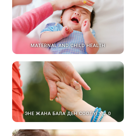
MATERNAL AND CHILD HEALTH
ЭНЕ ЖАНА БАЛА ДЕН СООЛУГУ 2.0