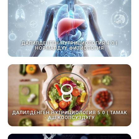
ДАЛИЛДЕНГЕН НУТРИЦИОЛОГИЯ 4.0 |
НОРМАЛДУУ ФИЗИОЛОГИЯ
ДАЛИЛДЕНГЕН НУТРИЦИОЛОГИЯ 5.0 | ТАМАК
- АШ КООПСУЗДУГУ