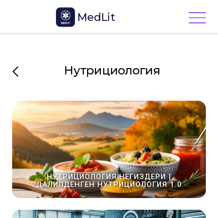
MedLit
Нутрициология
НУТРИЦИОЛОГИЯ НЕГИЗДЕРИ |
ДАЛИЛДЕНГЕН НУТРИЦИОЛОГИЯ 1.0