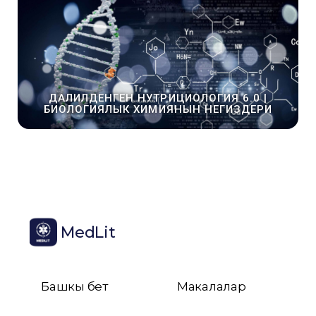
ДАЛИЛДЕНГЕН НУТРИЦИОЛОГИЯ 6.0 |
БИОЛОГИЯЛЫК ХИМИЯНЫН НЕГИЗДЕРИ
MedLit
Башкы бет
Макалалар