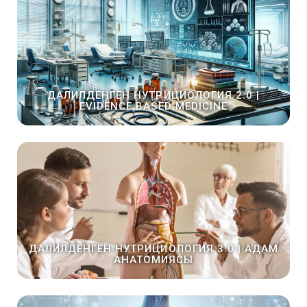
ДАЛИЛДЕНГЕН НУТРИЦИОЛОГИЯ 2.0 |
EVIDENCE BASED MEDICINE
ДАЛИЛДЕНГЕН НУТРИЦИОЛОГИЯ 3.0 | АДАМ
АНАТОМИЯСЫ