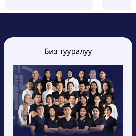
Биз тууралуу