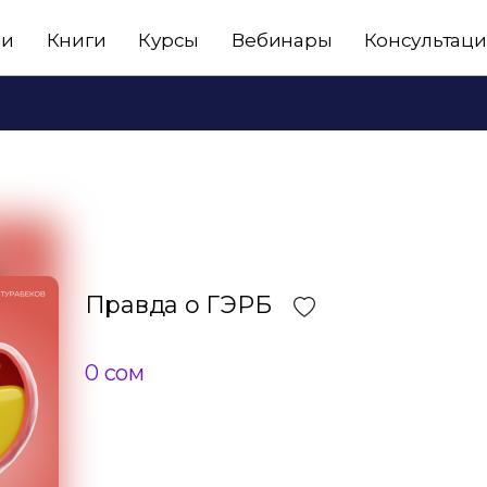
ьи
Книги
Курсы
Вебинары
Консультац
Правда о ГЭРБ
0 сом