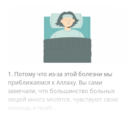
1. Потому что из-за этой болезни мы
приближаемся к Аллаху. Вы сами
замечали, что большинство больных
людей много молятся, чувствуют свою
немощь и приб...