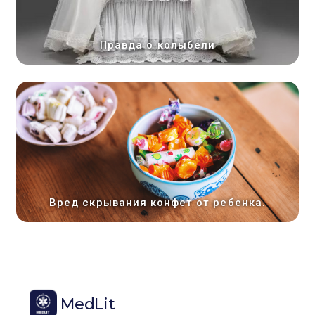
Правда о колыбели
Вред скрывания конфет от ребенка.
MedLit