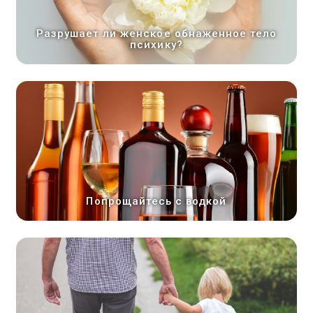
Разрушает ли женское обнаженное тело
психику?
Попрощайтесь с водкой