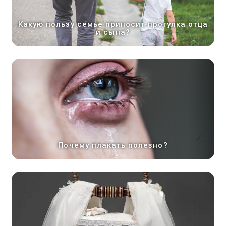
Какую пользу семье приносит прогулка отца
и сына?
Почему плакать полезно?