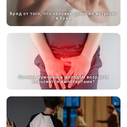
Вред от того, что человек долго не вступает
в брак
Почему мужчины в молодом возрасте
становятся импотентами?