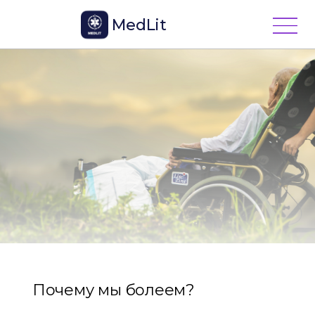
MedLit
Почему мы болеем?